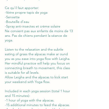
Ce qu’il faut apporter:
-Votre propre tapis de yoga
-Serviette
-Bouteille d’eau
-Spray anti-insectes et crème solaire
Ne convient pas aux enfants de moins de 13
ans. Pas de chiens pendant la séance de
yoga.
Listen to the relaxation and the subtle
eating of grass the alpacas make ar ound
you as you ease into yoga flow with Leigha.
Her mindful practice will help you focus on
connecting breath to movement, this class
is suitable for all levels.
Allow Leigha and the alpacas to kick start
your weekend with Yoga flow.
Included in each yoga session (total 1 hour
and 15 minutes):
-1 hour of yoga with the alpacas.
-15 additional minutes to feed the alpacas.