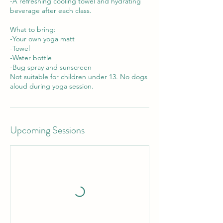
-A refreshing cooling towel and hydrating
beverage after each class.
What to bring:
-Your own yoga matt
-Towel
-Water bottle
-Bug spray and sunscreen
Not suitable for children under 13. No dogs
Upcoming Sessions